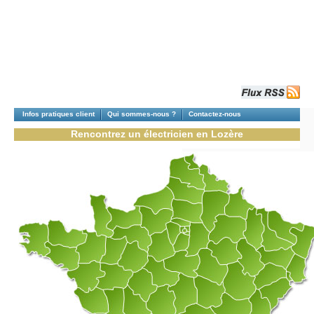
Infos pratiques client
Qui sommes-nous ?
Contactez-nous
Rencontrez un électricien en Lozère