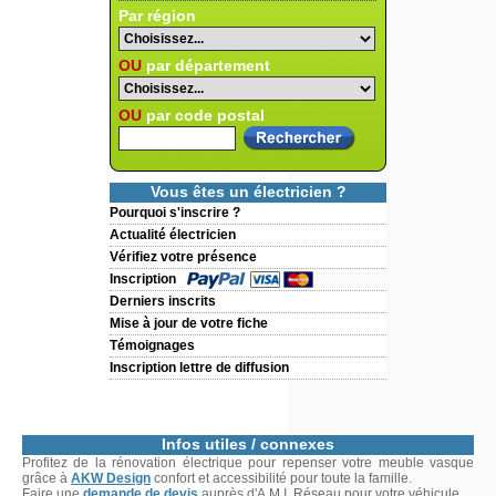
Par région
OU
par département
OU
par code postal
Vous êtes un électricien ?
Pourquoi s'inscrire ?
Actualité électricien
Vérifiez votre présence
Inscription
Derniers inscrits
Mise à jour de votre fiche
Témoignages
Inscription lettre de diffusion
Infos utiles / connexes
Profitez de la rénovation électrique pour repenser votre meuble vasque
grâce à
AKW Design
confort et accessibilité pour toute la famille.
Faire une
demande de devis
auprès d'A.M.I. Réseau pour votre véhicule.