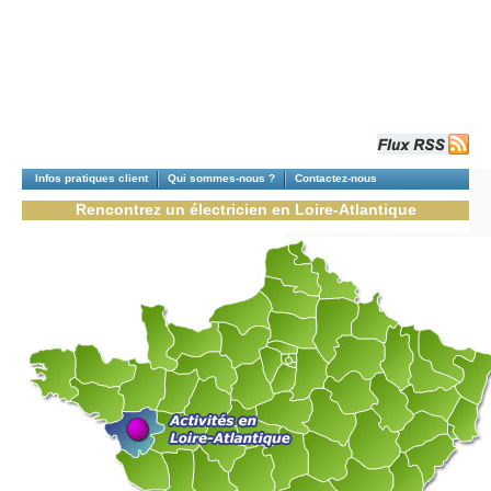
Infos pratiques client
Qui sommes-nous ?
Contactez-nous
Rencontrez un électricien en Loire-Atlantique