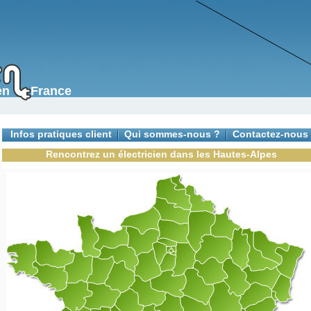
s en France
Infos pratiques client
Qui sommes-nous ?
Contactez-nous
Rencontrez un électricien dans les Hautes-Alpes