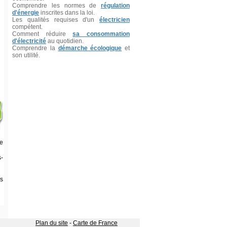
Comprendre les normes de
régulation
d'énergie
inscrites dans la loi.
Les qualités requises d'un
électricien
compétent.
Comment réduire
sa consommation
d'électricité
au quotidien.
Comprendre la
démarche écologique
et
son utilité.
re
s-
s
Plan du site
-
Carte de France