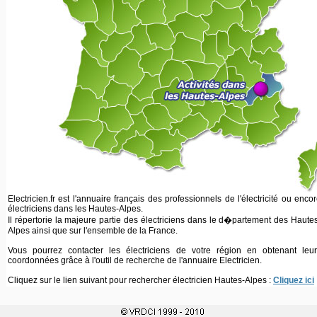
Electricien.fr est l'annuaire français des professionnels de l'électricité ou enco
électriciens dans les Hautes-Alpes.
Il répertorie la majeure partie des électriciens dans le d�partement des Haute
Alpes ainsi que sur l'ensemble de la France.
Vous pourrez contacter les électriciens de votre région en obtenant leur
coordonnées grâce à l'outil de recherche de l'annuaire Electricien.
Cliquez sur le lien suivant pour rechercher électricien Hautes-Alpes :
Cliquez ici