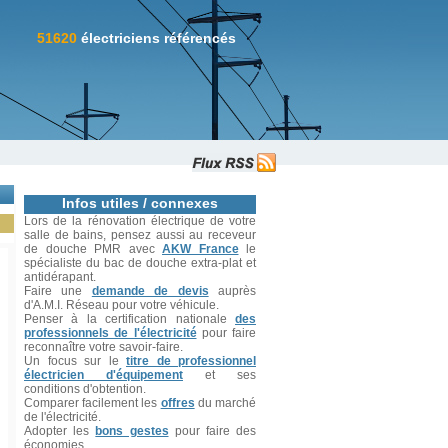
51620
électriciens référencés
Infos utiles / connexes
Lors de la rénovation électrique de votre
salle de bains, pensez aussi au receveur
de douche PMR avec
AKW France
le
spécialiste du bac de douche extra-plat et
antidérapant.
Faire une
demande de devis
auprès
d'A.M.I. Réseau pour votre véhicule.
Penser à la certification nationale
des
professionnels de l'électricité
pour faire
reconnaître votre savoir-faire.
Un focus sur le
titre de professionnel
électricien d'équipement
et ses
conditions d'obtention.
Comparer facilement les
offres
du marché
de l'électricité.
Adopter les
bons gestes
pour faire des
économies.