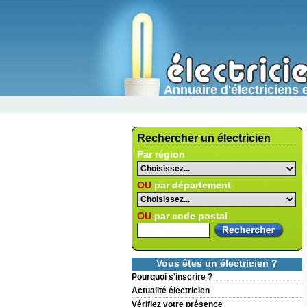
Annuaire d'électricien
Rechercher un électricien
Par région
OU
par département
OU
par code postal
Vous êtes un électricien ?
Pourquoi s'inscrire ?
Actualité électricien
Vérifiez votre présence