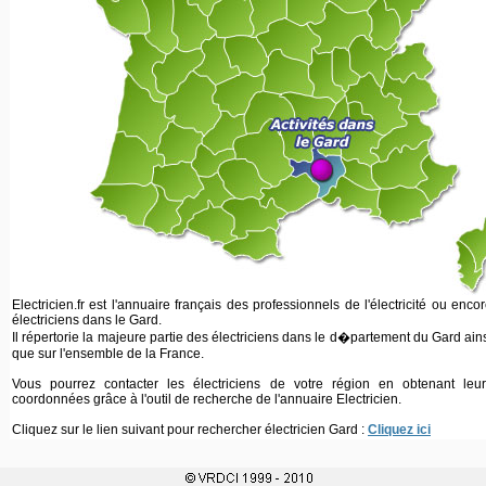
Electricien.fr est l'annuaire français des professionnels de l'électricité ou enco
électriciens dans le Gard.
Il répertorie la majeure partie des électriciens dans le d�partement du Gard ain
que sur l'ensemble de la France.
Vous pourrez contacter les électriciens de votre région en obtenant leur
coordonnées grâce à l'outil de recherche de l'annuaire Electricien.
Cliquez sur le lien suivant pour rechercher électricien Gard :
Cliquez ici