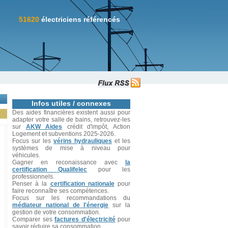
51620
électriciens référencés
Infos utiles / connexes
Des aides financières existent aussi pour
adapter votre salle de bains, retrouvez-les
sur
AKW Aides
crédit d'impôt, Action
Logement et subventions 2025-2026.
Focus sur les
vérins hydrauliques
et les
systèmes de mise à niveau pour
véhicules.
Gagner en reconaissance avec
la
certification Qualifelec
pour les
professionnels.
Penser à la
certification nationale
pour
faire reconnaître ses compétences.
Focus sur les recommandations du
médiateur national de l'énergie
sur la
gestion de votre consommation.
Comparer ses
factures d'électricité
pour
savoir réduire sa consommation.