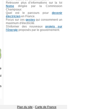
Retrouver plus d’informations sur la loi
Nome
dirigée par la Commission
Champsaur.
Quel est le parcours pour
devenir
électricien
en France.
Focus sur ces
gestes
qui consomment un
maximum d'électricité.
S'informer des nouveaux
projets sur
l'énergie
proposés par le gouvernement.
re
si
s
Plan du site
-
Carte de France