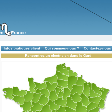
s en France
Infos pratiques client
Qui sommes-nous ?
Contactez-nous
Rencontrez un électricien dans le Gard