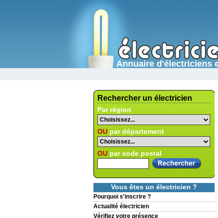
Annuaire d'électricien
Rechercher un électricien
Par région
OU
par département
OU
par code postal
Vous êtes un électricien ?
Pourquoi s'inscrire ?
Actualité électricien
Vérifiez votre présence