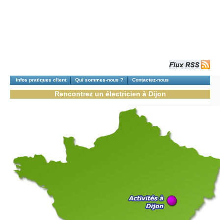
Infos pratiques client
Qui sommes-nous ?
Contactez-nous
Rencontrez un électricien à Dijon