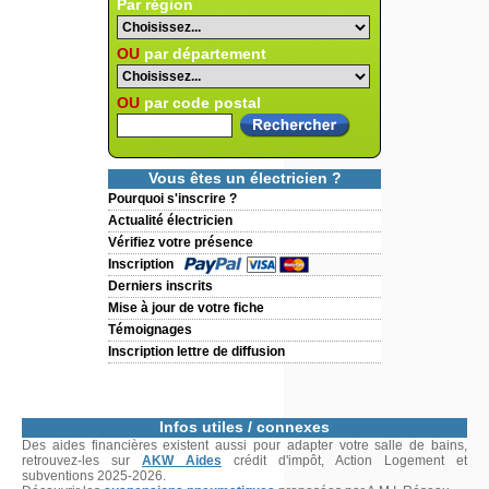
Par région
OU
par département
OU
par code postal
Vous êtes un électricien ?
Pourquoi s'inscrire ?
Actualité électricien
Vérifiez votre présence
Inscription
Derniers inscrits
Mise à jour de votre fiche
Témoignages
Inscription lettre de diffusion
Infos utiles / connexes
Des aides financières existent aussi pour adapter votre salle de bains,
retrouvez-les sur
AKW Aides
crédit d'impôt, Action Logement et
subventions 2025-2026.