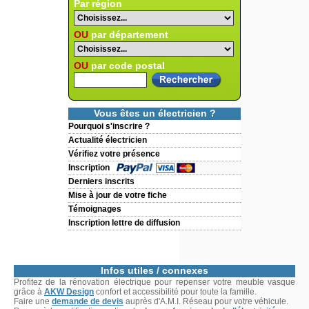
Par région
OU
par département
OU
par code postal
Vous êtes un électricien ?
Pourquoi s'inscrire ?
Actualité électricien
Vérifiez votre présence
Inscription
Derniers inscrits
Mise à jour de votre fiche
Témoignages
Inscription lettre de diffusion
Infos utiles / connexes
Profitez de la rénovation électrique pour repenser votre meuble vasque
grâce à
AKW Design
confort et accessibilité pour toute la famille.
Faire une
demande de devis
auprès d'A.M.I. Réseau pour votre véhicule.