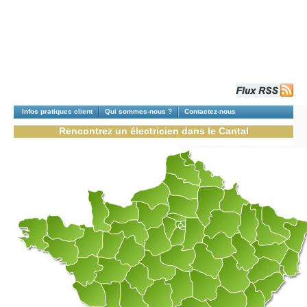
Infos pratiques client
Qui sommes-nous ?
Contactez-nous
Rencontrez un électricien dans le Cantal