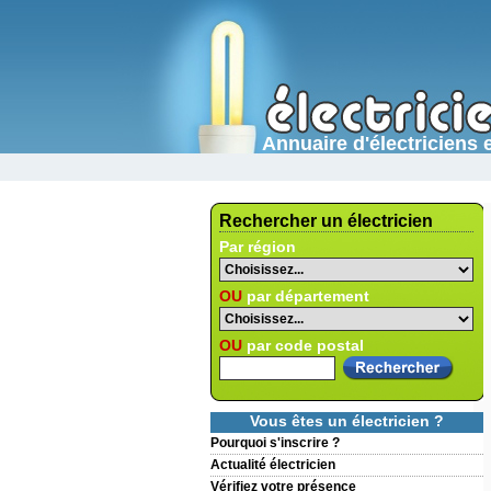
Annuaire d'électricien
Rechercher un électricien
Par région
OU
par département
OU
par code postal
Vous êtes un électricien ?
Pourquoi s'inscrire ?
Actualité électricien
Vérifiez votre présence