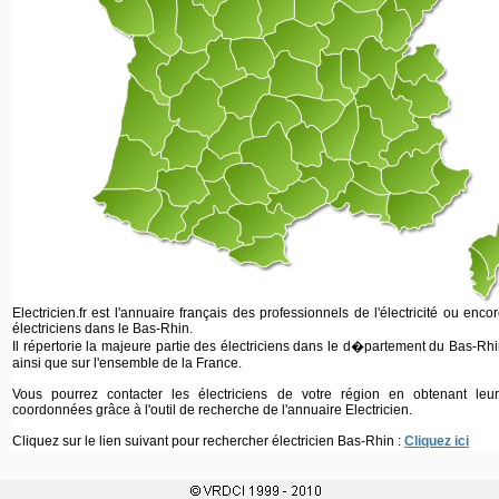
Electricien.fr est l'annuaire français des professionnels de l'électricité ou enco
électriciens dans le Bas-Rhin.
Il répertorie la majeure partie des électriciens dans le d�partement du Bas-Rh
ainsi que sur l'ensemble de la France.
Vous pourrez contacter les électriciens de votre région en obtenant leur
coordonnées grâce à l'outil de recherche de l'annuaire Electricien.
Cliquez sur le lien suivant pour rechercher électricien Bas-Rhin :
Cliquez ici