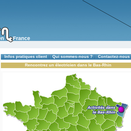
s en France
Infos pratiques client
Qui sommes-nous ?
Contactez-nous
Rencontrez un électricien dans le Bas-Rhin