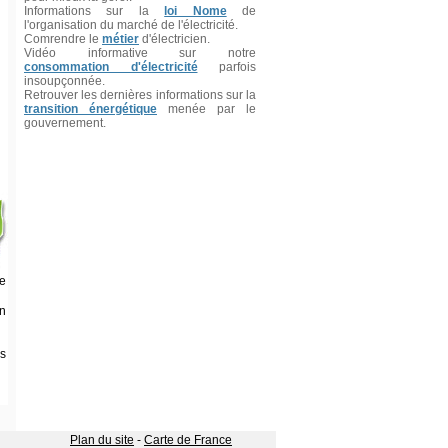
Informations sur la
loi Nome
de
l'organisation du marché de l'électricité.
Comrendre le
métier
d'électricien.
Vidéo informative sur notre
consommation d'électricité
parfois
insoupçonnée.
Retrouver les dernières informations sur la
transition énergétique
menée par le
gouvernement.
re
in
s
Plan du site
-
Carte de France