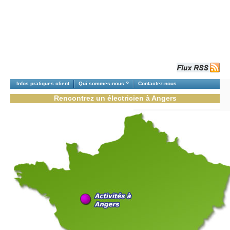
Infos pratiques client
Qui sommes-nous ?
Contactez-nous
Rencontrez un électricien à Angers