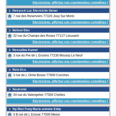
Electriciens, affichez vos coordonnées complètes !
Neirynck Luc Electricite Gener
7 rue des Reservoirs 77320 Jouy Sur Morin
Electriciens, affichez vos coordonnées complètes !
Nelson Elec
32 rue du Champs des Roses 77127 Lieusaint
Electriciens, affichez vos coordonnées complètes !
Nessaibia Kamel
3 rue du Pre de L Encens 77230 Moussy Le Neuf
Electriciens, affichez vos coordonnées complètes !
Neto Eco
3 rue de L Orme Bossu 77600 Conches
Electriciens, affichez vos coordonnées complètes !
Neutronic
34 rue du Valengelier 77500 Chelles
Electriciens, affichez vos coordonnées complètes !
Ng Wan Fung Marie-antoine Eddy
3 B rue de L Ecluse 77000 Melun