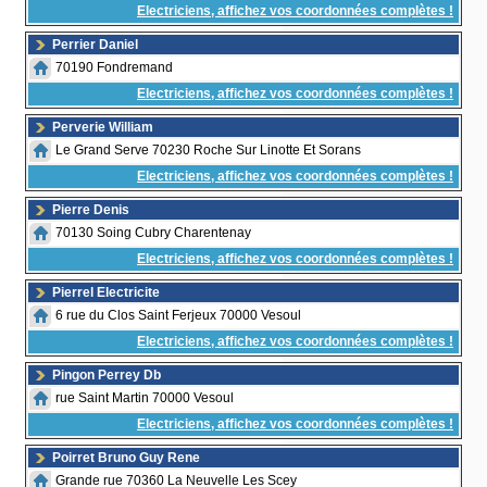
Electriciens, affichez vos coordonnées complètes !
Perrier Daniel
70190 Fondremand
Electriciens, affichez vos coordonnées complètes !
Perverie William
Le Grand Serve 70230 Roche Sur Linotte Et Sorans
Electriciens, affichez vos coordonnées complètes !
Pierre Denis
70130 Soing Cubry Charentenay
Electriciens, affichez vos coordonnées complètes !
Pierrel Electricite
6 rue du Clos Saint Ferjeux 70000 Vesoul
Electriciens, affichez vos coordonnées complètes !
Pingon Perrey Db
rue Saint Martin 70000 Vesoul
Electriciens, affichez vos coordonnées complètes !
Poirret Bruno Guy Rene
Grande rue 70360 La Neuvelle Les Scey