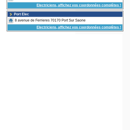
Electriciens, affichez vos coordonnées complètes !
Port Elec
8 avenue de Ferrieres 70170 Port Sur Saone
Electriciens, affichez vos coordonnées complètes !