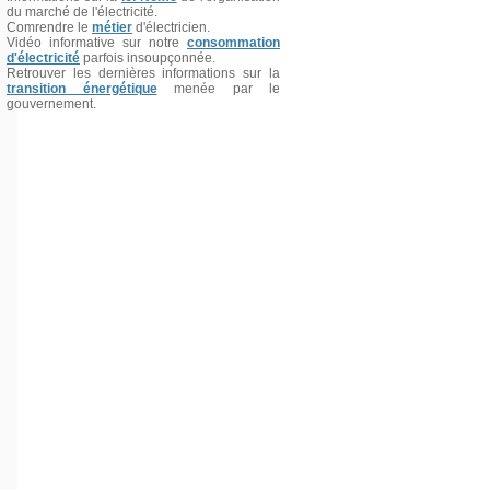
du marché de l'électricité.
Comrendre le
métier
d'électricien.
Vidéo informative sur notre
consommation
d'électricité
parfois insoupçonnée.
Retrouver les dernières informations sur la
transition énergétique
menée par le
gouvernement.