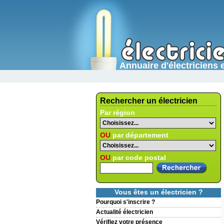
Annuaire d'électricien
Rechercher un électricien
Par région
OU
par département
OU
par code postal
Vous êtes un électricien ?
Pourquoi s'inscrire ?
Actualité électricien
Vérifiez votre présence