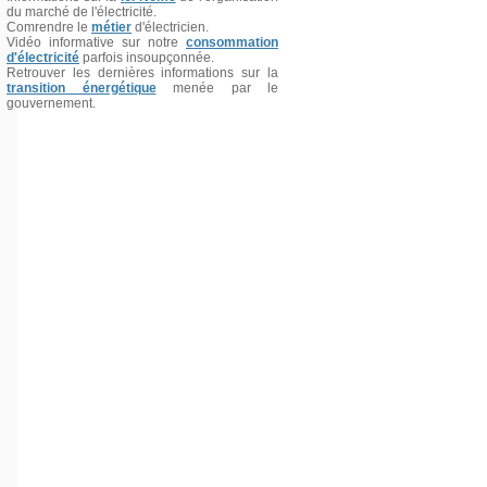
du marché de l'électricité.
Comrendre le
métier
d'électricien.
Vidéo informative sur notre
consommation
d'électricité
parfois insoupçonnée.
Retrouver les dernières informations sur la
transition énergétique
menée par le
gouvernement.