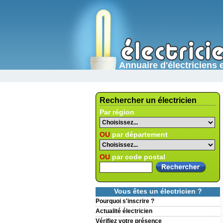
Annuaire d'électricien
Rechercher un électricien
Par région
OU
par département
OU
par code postal
Vous êtes un électricien ?
Pourquoi s'inscrire ?
Actualité électricien
Vérifiez votre présence