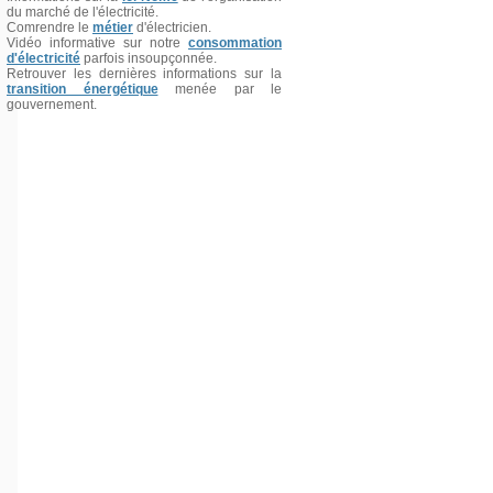
du marché de l'électricité.
Comrendre le
métier
d'électricien.
Vidéo informative sur notre
consommation
d'électricité
parfois insoupçonnée.
Retrouver les dernières informations sur la
transition énergétique
menée par le
gouvernement.