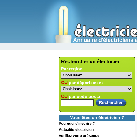
Annuaire d'électricien
Rechercher un électricien
Par région
OU
par département
OU
par code postal
Vous êtes un électricien ?
Pourquoi s'inscrire ?
Actualité électricien
Vérifiez votre présence