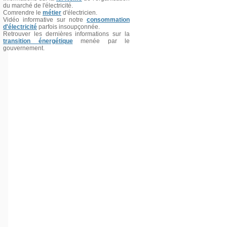
du marché de l'électricité.
Comrendre le
métier
d'électricien.
Vidéo informative sur notre
consommation
d'électricité
parfois insoupçonnée.
Retrouver les dernières informations sur la
transition énergétique
menée par le
gouvernement.