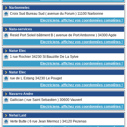
Narbonnelec
Croix Sud Bureau Sud ( avenue du Forum ) 11100 Narbonne
Electriciens, affichez vos coordonnées complètes !
Natu-services
Resid Port Soleil bâtiment B ( avenue de Port Ambonne ) 34300 Agde
Electriciens, affichez vos coordonnées complètes !
Natur Elec
1 rue Rochier 34230 St Bauzille De La Sylve
Electriciens, affichez vos coordonnées complètes !
Natur Elec
rue de L Estang 34230 Le Pouget
Electriciens, affichez vos coordonnées complètes !
Navarro Andre
Gallician ( rue Saint Sebastien ) 30600 Vauvert
Electriciens, affichez vos coordonnées complètes !
Nehal Laid
Verte Butte ( 6 rue Jean Mermoz ) 34120 Pezenas