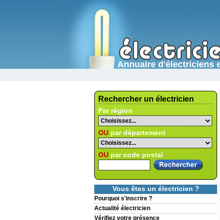
Annuaire d'électricien
Rechercher un électricien
Par région
OU
par département
OU
par code postal
Vous êtes un électricien ?
Pourquoi s'inscrire ?
Actualité électricien
Vérifiez votre présence