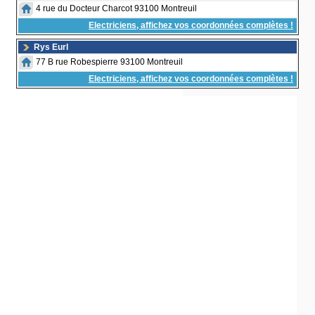
4 rue du Docteur Charcot 93100 Montreuil
Electriciens, affichez vos coordonnées complètes !
Rys Eurl
77 B rue Robespierre 93100 Montreuil
Electriciens, affichez vos coordonnées complètes !