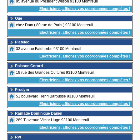
95 avenue du President Wilson 93100 Montreuil
Electriciens, affichez vos coordonnées complètes !
Oue
chez Dom ( 80 rue de Paris ) 93100 Montreuil
Electriciens, affichez vos coordonnées complètes !
Plafelec
33 avenue Faidherbe 93100 Montreuil
Electriciens, affichez vos coordonnées complètes !
Poisson Gerard
19 rue des Grandes Cultures 93100 Montreuil
Electriciens, affichez vos coordonnées complètes !
Prodym
51 boulevard Henri Barbusse 93100 Montreuil
Electriciens, affichez vos coordonnées complètes !
Ramage Dominique Daniel
289 T avenue Victor Hugo 93100 Montreuil
Electriciens, affichez vos coordonnées complètes !
Rvf