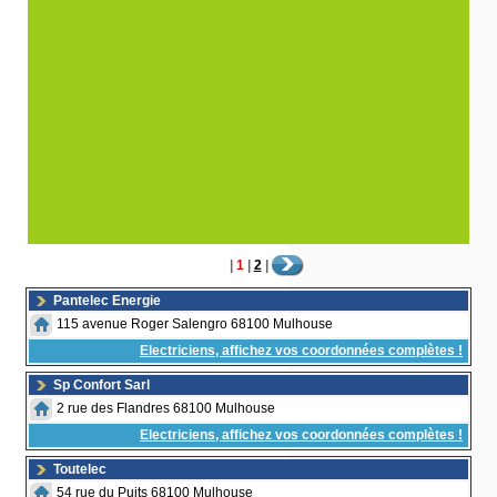
|
1
|
2
|
Pantelec Energie
115 avenue Roger Salengro 68100 Mulhouse
Electriciens, affichez vos coordonnées complètes !
Sp Confort Sarl
2 rue des Flandres 68100 Mulhouse
Electriciens, affichez vos coordonnées complètes !
Toutelec
54 rue du Puits 68100 Mulhouse