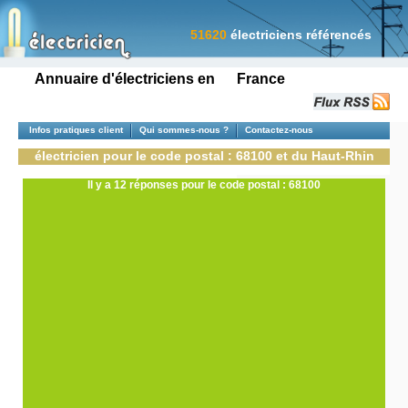
51620
électriciens référencés
Annuaire d'électriciens en France
Infos pratiques client
Qui sommes-nous ?
Contactez-nous
électricien pour le code postal : 68100 et du Haut-Rhin
Il y a 12 réponses pour le code postal : 68100