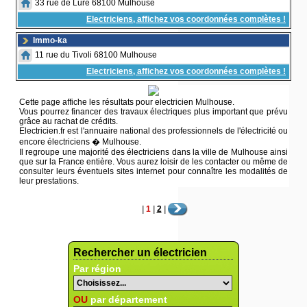
33 rue de Lure 68100 Mulhouse
Electriciens, affichez vos coordonnées complètes !
Immo-ka
11 rue du Tivoli 68100 Mulhouse
Electriciens, affichez vos coordonnées complètes !
Cette page affiche les résultats pour electricien Mulhouse.
Vous pourrez financer des travaux électriques plus important que prévu
grâce au rachat de crédits.
Electricien.fr est l'annuaire national des professionnels de l'électricité ou
encore électriciens � Mulhouse.
Il regroupe une majorité des électriciens dans la ville de Mulhouse ainsi
que sur la France entière. Vous aurez loisir de les contacter ou même de
consulter leurs éventuels sites internet pour connaître les modalités de
leur prestations.
|
1
|
2
|
Rechercher un électricien
Par région
OU
par département