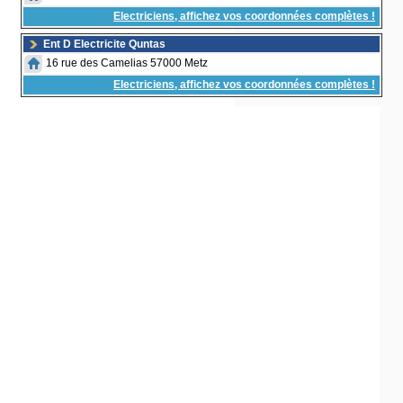
Electriciens, affichez vos coordonnées complètes !
Ent D Electricite Quntas
16 rue des Camelias 57000 Metz
Electriciens, affichez vos coordonnées complètes !