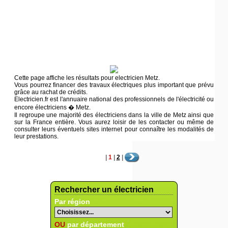
Cette page affiche les résultats pour electricien Metz.
Vous pourrez financer des travaux électriques plus important que prévu
grâce au rachat de crédits.
Electricien.fr est l'annuaire national des professionnels de l'électricité ou
encore électriciens � Metz.
Il regroupe une majorité des électriciens dans la ville de Metz ainsi que
sur la France entière. Vous aurez loisir de les contacter ou même de
consulter leurs éventuels sites internet pour connaître les modalités de
leur prestations.
|
1
|
2
|
Rechercher un électricien
Par région
OU
par département