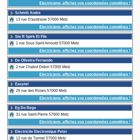
Electriciens, affichez vos coordonnées complètes !
Schmitt Andre
13 rue D'austrasie 57000 Metz
Electriciens, affichez vos coordonnées complètes !
Ste R Spirk Et Fils
1 rue Sous Saint Arnould 57000 Metz
Electriciens, affichez vos coordonnées complètes !
De Oliveira Fernando
2 rue Chabot Didon 57000 Metz
Electriciens, affichez vos coordonnées complètes !
Easytel
26 rue des Roses 57000 Metz
Electriciens, affichez vos coordonnées complètes !
Eg Do Rego
31 rue Saint Pierre 57000 Metz
Electriciens, affichez vos coordonnées complètes !
Electricite Electronique Peter
12 rue de Turmel 57000 Metz