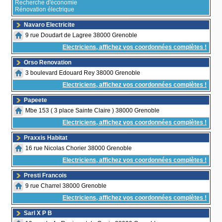
Recherche d'économie
Rénovation électrique
Navaro Electricite
9 rue Doudart de Lagree 38000 Grenoble
Electriciens, affichez vos coordonnées complètes !
Orso Renovation
3 boulevard Edouard Rey 38000 Grenoble
Electriciens, affichez vos coordonnées complètes !
Papeete
Mbe 153 ( 3 place Sainte Claire ) 38000 Grenoble
Electriciens, affichez vos coordonnées complètes !
Praxxis Habitat
16 rue Nicolas Chorier 38000 Grenoble
Electriciens, affichez vos coordonnées complètes !
Presti Francois
9 rue Charrel 38000 Grenoble
Electriciens, affichez vos coordonnées complètes !
Sarl X P B