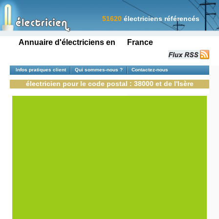
51620
électriciens référencés
Annuaire d'électriciens en France
Infos pratiques client
Qui sommes-nous ?
Contactez-nous
électricien pour le code postal : 38000 et de l'Isère