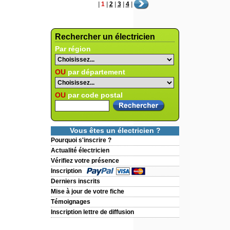
|
1
|
2
|
3
|
4
|
Rechercher un électricien
Par région
OU
par département
OU
par code postal
Vous êtes un électricien ?
Pourquoi s'inscrire ?
Actualité électricien
Vérifiez votre présence
Inscription
Derniers inscrits
Mise à jour de votre fiche
Témoignages
Inscription lettre de diffusion