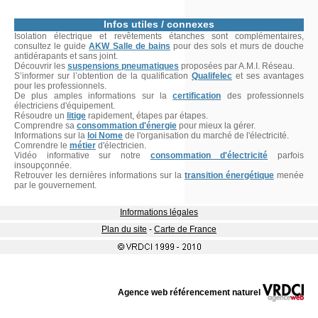
Infos utiles / connexes
Isolation électrique et revêtements étanches sont complémentaires,
consultez le guide
AKW Salle de bains
pour des sols et murs de douche
antidérapants et sans joint.
Découvrir les
suspensions pneumatiques
proposées par A.M.I. Réseau.
S’informer sur l’obtention de la qualification
Qualifelec
et ses avantages
pour les professionnels.
De plus amples informations sur la
certification
des professionnels
électriciens d'équipement.
Résoudre un
litige
rapidement, étapes par étapes.
Comprendre sa
consommation d'énergie
pour mieux la gérer.
Informations sur la
loi Nome
de l'organisation du marché de l'électricité.
Comrendre le
métier
d'électricien.
Vidéo informative sur notre
consommation d'électricité
parfois
insoupçonnée.
Retrouver les dernières informations sur la
transition énergétique
menée
par le gouvernement.
Informations légales
Plan du site
-
Carte de France
Agence web référencement naturel