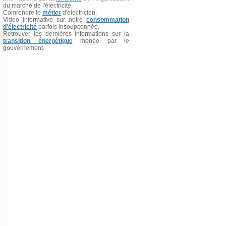
du marché de l'électricité.
Comrendre le
métier
d'électricien.
Vidéo informative sur notre
consommation
d'électricité
parfois insoupçonnée.
Retrouver les dernières informations sur la
transition énergétique
menée par le
gouvernement.