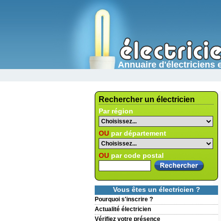
Annuaire d'électricien
Rechercher un électricien
Par région
OU
par département
OU
par code postal
Vous êtes un électricien ?
Pourquoi s'inscrire ?
Actualité électricien
Vérifiez votre présence