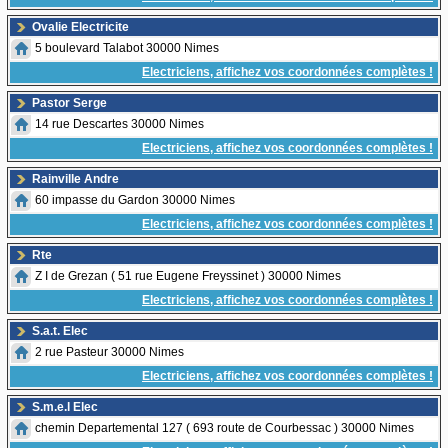
Ovalie Electricite
5 boulevard Talabot 30000 Nimes
Electriciens, affichez vos coordonnées complètes !
Pastor Serge
14 rue Descartes 30000 Nimes
Electriciens, affichez vos coordonnées complètes !
Rainville Andre
60 impasse du Gardon 30000 Nimes
Electriciens, affichez vos coordonnées complètes !
Rte
Z I de Grezan ( 51 rue Eugene Freyssinet ) 30000 Nimes
Electriciens, affichez vos coordonnées complètes !
S.a.t. Elec
2 rue Pasteur 30000 Nimes
Electriciens, affichez vos coordonnées complètes !
S.m.e.l Elec
chemin Departemental 127 ( 693 route de Courbessac ) 30000 Nimes