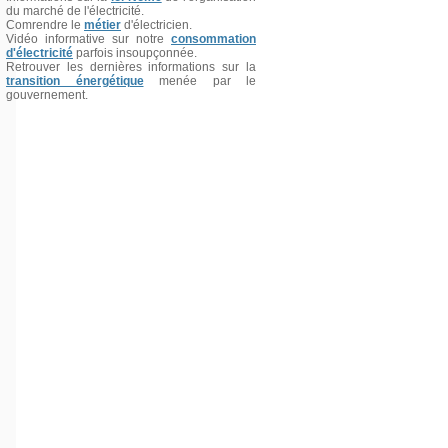
du marché de l'électricité.
Comrendre le
métier
d'électricien.
Vidéo informative sur notre
consommation
d'électricité
parfois insoupçonnée.
Retrouver les dernières informations sur la
transition énergétique
menée par le
gouvernement.