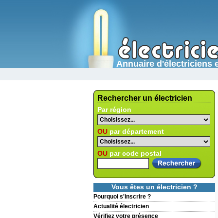
Annuaire d'électricien
Rechercher un électricien
Par région
OU
par département
OU
par code postal
Vous êtes un électricien ?
Pourquoi s'inscrire ?
Actualité électricien
Vérifiez votre présence