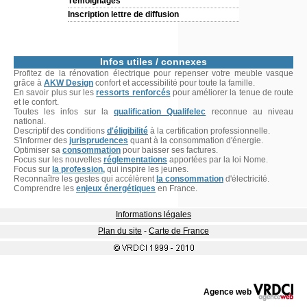
Témoignages
Inscription lettre de diffusion
Infos utiles / connexes
Profitez de la rénovation électrique pour repenser votre meuble vasque
grâce à
AKW Design
confort et accessibilité pour toute la famille.
En savoir plus sur les
ressorts renforcés
pour améliorer la tenue de route
et le confort.
Toutes les infos sur la
qualification Qualifelec
reconnue au niveau
national.
Descriptif des conditions
d'éligibilité
à la certification professionnelle.
S'informer des
jurisprudences
quant à la consommation d'énergie.
Optimiser sa
consommation
pour baisser ses factures.
Focus sur les nouvelles
réglementations
apportées par la loi Nome.
Focus sur
la profession,
qui inspire les jeunes.
Reconnaître les gestes qui accélèrent
la consommation
d'électricité.
Comprendre les
enjeux énergétiques
en France.
Informations légales
Plan du site
-
Carte de France
Agence web