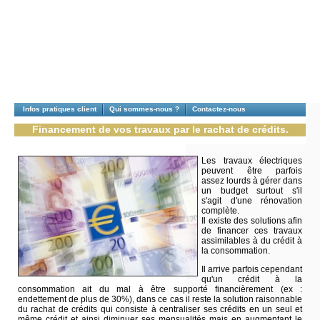
Infos pratiques client
Qui sommes-nous ?
Contactez-nous
Financement de vos travaux par le rachat de crédits.
Les travaux électriques
peuvent être parfois
assez lourds à gérer dans
un budget surtout s'il
s'agit d'une rénovation
complète.
Il existe des solutions afin
de financer ces travaux
assimilables à du crédit à
la consommation.
Il arrive parfois cependant
qu'un crédit à la
consommation ait du mal à être supporté financièrement (ex :
endettement de plus de 30%), dans ce cas il reste la solution raisonnable
du rachat de crédits qui consiste à centraliser ses crédits en un seul et
même crédit et ainsi diminuer ses mensualités mais en augmentant le